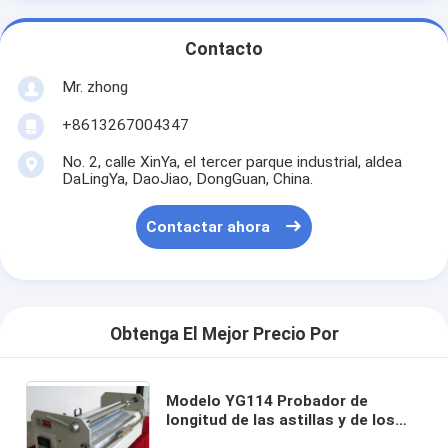
Contacto
Mr. zhong
+8613267004347
No. 2, calle XinYa, el tercer parque industrial, aldea
DaLingYa, DaoJiao, DongGuan, China.
Contactar ahora
Obtenga El Mejor Precio Por
Modelo YG114 Probador de
longitud de las astillas y de los
movimientos ((Electrico, cortador