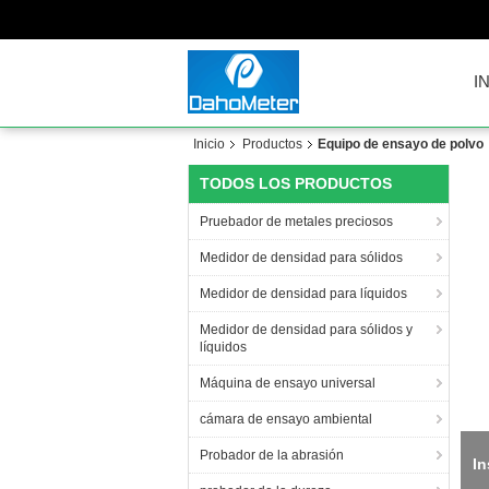
I
Inicio
Productos
Equipo de ensayo de polvo
TODOS LOS PRODUCTOS
Pruebador de metales preciosos
Medidor de densidad para sólidos
Medidor de densidad para líquidos
Medidor de densidad para sólidos y
líquidos
Máquina de ensayo universal
cámara de ensayo ambiental
Probador de la abrasión