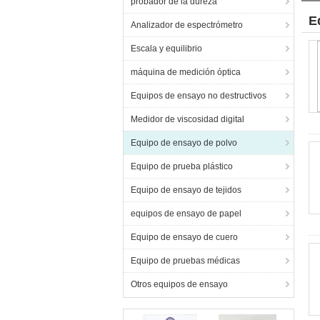
probador de la dureza
E
Analizador de espectrómetro
Escala y equilibrio
máquina de medición óptica
Equipos de ensayo no destructivos
Medidor de viscosidad digital
Equipo de ensayo de polvo
Equipo de prueba plástico
Equipo de ensayo de tejidos
equipos de ensayo de papel
Equipo de ensayo de cuero
Equipo de pruebas médicas
Otros equipos de ensayo