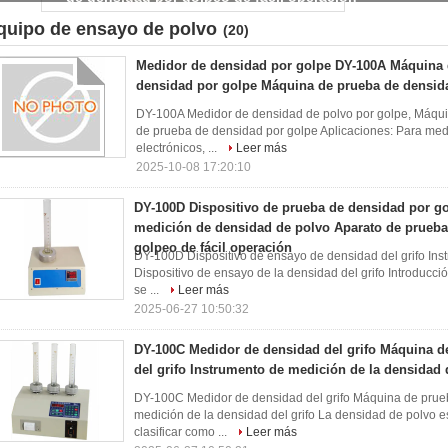
quipo de ensayo de polvo
(20)
Medidor de densidad por golpe DY-100A Máquina
densidad por golpe Máquina de prueba de densid
DY-100A Medidor de densidad de polvo por golpe, Máqui
de prueba de densidad por golpe Aplicaciones: Para medic
electrónicos, ...
Leer más
2025-10-08 17:20:10
DY-100D Dispositivo de prueba de densidad por g
medición de densidad de polvo Aparato de prueba
golpeo de fácil operación
DY-100D Dispositivo de ensayo de densidad del grifo Ins
Dispositivo de ensayo de la densidad del grifo Introducc
se ...
Leer más
2025-06-27 10:50:32
DY-100C Medidor de densidad del grifo Máquina d
del grifo Instrumento de medición de la densidad d
DY-100C Medidor de densidad del grifo Máquina de prueb
medición de la densidad del grifo La densidad de polvo 
clasificar como ...
Leer más