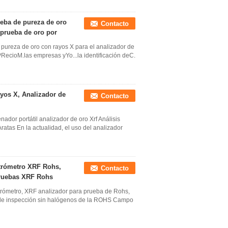
ueba de pureza de oro
Contacto
 prueba de oro por
 pureza de oro con rayos X para el analizador de
PRecioM.las empresas yYo...la identificación deC.
yos X, Analizador de
Contacto
nador portátil analizador de oro Xrf Análisis
atas En la actualidad, el uso del analizador
trómetro XRF Rohs,
Contacto
pruebas XRF Rohs
rómetro, XRF analizador para prueba de Rohs,
 de inspección sin halógenos de la ROHS Campo