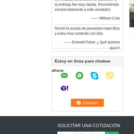
la entrega fue muy rápida. Recomiendo
encarecidamente a este vendedor.
—— William Cole
Recibí la escala de gravedad específica
y estoy muy contento con ella.
—— Emmett Fisher. ¿ Qué quieres
decir?
Estoy en línea para chatear
ahora
SOLICITAR UNA COTIZACIÓN