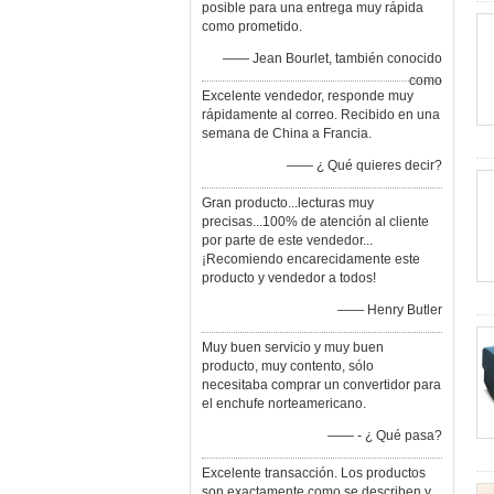
posible para una entrega muy rápida
como prometido.
—— Jean Bourlet, también conocido
como
Excelente vendedor, responde muy
rápidamente al correo. Recibido en una
semana de China a Francia.
—— ¿ Qué quieres decir?
Gran producto...lecturas muy
precisas...100% de atención al cliente
por parte de este vendedor...
¡Recomiendo encarecidamente este
producto y vendedor a todos!
—— Henry Butler
Muy buen servicio y muy buen
producto, muy contento, sólo
necesitaba comprar un convertidor para
el enchufe norteamericano.
—— - ¿ Qué pasa?
Excelente transacción. Los productos
son exactamente como se describen y