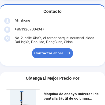
Contacto
Mr. zhong
+8613267004347
No. 2, calle XinYa, el tercer parque industrial, aldea
DaLingYa, DaoJiao, DongGuan, China.
Contactar ahora
Obtenga El Mejor Precio Por
Máquina de ensayo universal de
pantalla táctil de columna
única para esponja de silicona