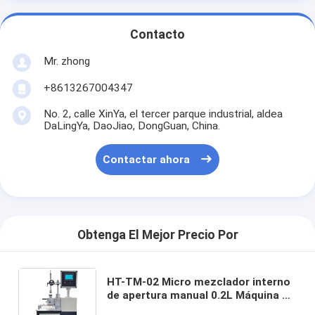
Contacto
Mr. zhong
+8613267004347
No. 2, calle XinYa, el tercer parque industrial, aldea
DaLingYa, DaoJiao, DongGuan, China.
Contactar ahora
Obtenga El Mejor Precio Por
HT-TM-02 Micro mezclador interno
de apertura manual 0.2L Máquina de
mezcla de caucho de laboratorio