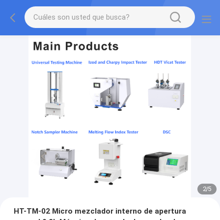
2
/
5
HT-TM-02 Micro mezclador interno de apertura