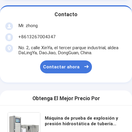
Contacto
Mr. zhong
+8613267004347
No. 2, calle XinYa, el tercer parque industrial, aldea
DaLingYa, DaoJiao, DongGuan, China.
Contactar ahora
Obtenga El Mejor Precio Por
Máquina de prueba de explosión y
presión hidrostática de tubería
HTGJ-10M-3 Equipo de medición de