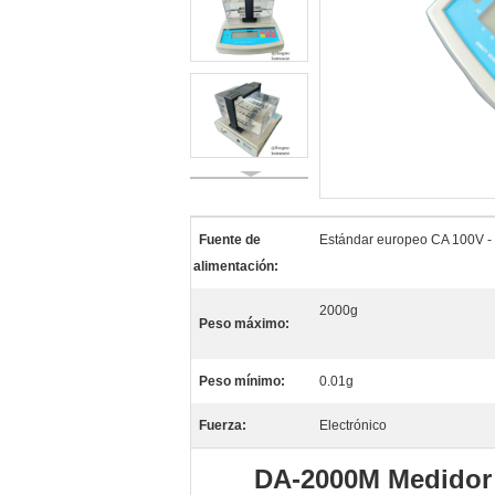
Fuente de
Estándar europeo CA 100V -
alimentación:
2000g
Peso máximo:
Peso mínimo:
0.01g
Fuerza:
Electrónico
DA-2000M Medidor d