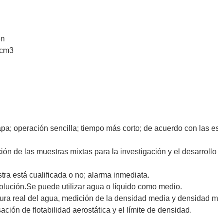
ón
/cm3
tapa; operación sencilla; tiempo más corto; de acuerdo con las e
ión de las muestras mixtas para la investigación y el desarroll
ra está cualificada o no; alarma inmediata.
lución.Se puede utilizar agua o líquido como medio.
atura real del agua, medición de la densidad media y densidad 
ción de flotabilidad aerostática y el límite de densidad.