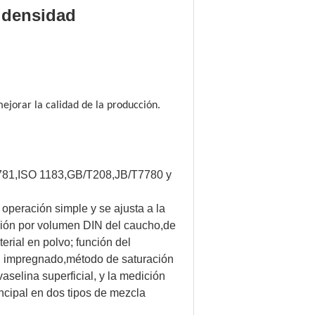
e densidad
mejorar la calidad de la producción.
81,ISO 1183,GB/T208,JB/T7780 y
operación simple y se ajusta a la
sión por volumen DIN del caucho,de
rial en polvo; función del
ón impregnado,método de saturación
aselina superficial, y la medición
incipal en dos tipos de mezcla