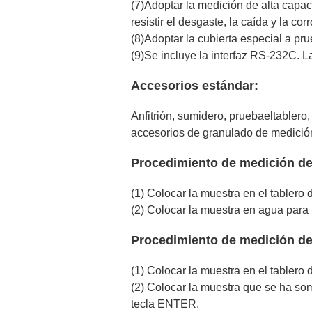
(7)Adoptar la medición de alta capa
resistir el desgaste, la caída y la cor
(8)Adoptar la cubierta especial a pr
(9)Se incluye la interfaz RS-232C. L
Accesorios estándar:
Anfitrión, sumidero, prueba
el
tablero,
accesorios de granulado de medición
Procedimiento de medición de
(1) Colocar la muestra en el tablero
(2) Colocar la muestra en agua para
Procedimiento de medición de
(1) Colocar la muestra en el tablero
(2) Colocar la muestra que se ha som
tecla ENTER
.