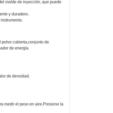
del molde de inyección, que puede
ente y duradero.
 instrumento.
l polvo
cubierta,conjunto de
mador de energía
alor de densidad.
a medir el peso en aire.Presione la