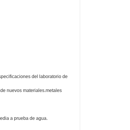
specificaciones del laboratorio de
o de nuevos materiales.metales
media a prueba de agua.