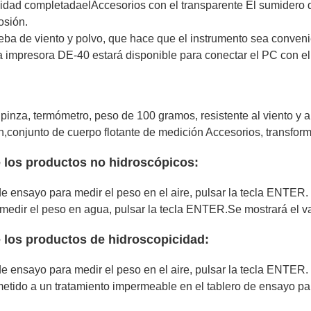
cidad completada
el
Accesorios con el transparente
El sumidero 
rosión.
ueba de viento y polvo, que hace que el instrumento sea conveni
a impresora DE-40 estará disponible para conectar el PC con el
 pinza, termómetro, peso de 100 gramos, resistente al viento y a
,conjunto de cuerpo flotante de medición
Accesorios, transfor
 los productos no hidroscópicos:
 de ensayo para medir el peso en el aire, pulsar la tecla ENTER.
 medir el peso en agua, pulsar la tecla ENTER.Se mostrará el v
 los productos de hidroscopicidad:
 de ensayo para medir el peso en el aire, pulsar la tecla ENTER.
etido a un tratamiento impermeable en el tablero de ensayo par