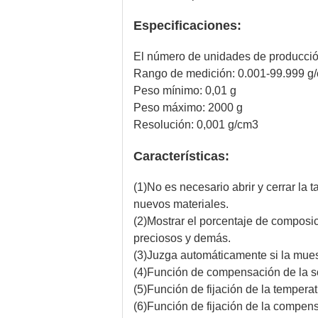
Especificaciones:
El número de unidades de producci
Rango de medición: 0.001
-
99.999 g
Peso mínimo: 0,01 g
Peso máximo: 2000 g
Resolución: 0,001 g/cm3
Características:
(1)No es necesario abrir y cerrar la 
nuevos materiales.
(2)Mostrar el porcentaje de composic
preciosos y demás.
(3)Juzga automáticamente si la muest
(4)Función de compensación de la so
(5)Función de fijación de la temper
(6)Función de fijación de la compensa