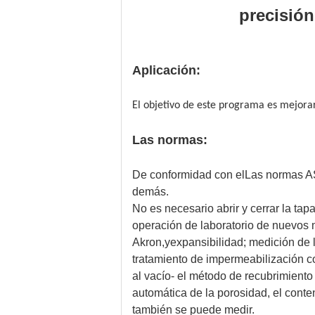
precisión
Aplicación:
El objetivo de este programa es mejorar 
Las normas:
De conformidad con el
Las normas 
demás.
No es necesario abrir y cerrar la ta
operación de laboratorio de nuevos 
Akron,y
expansibilidad; medición de 
tratamiento de impermeabilización c
al vacío- el método de recubrimiento 
automática de la porosidad, el conte
también se puede medir.