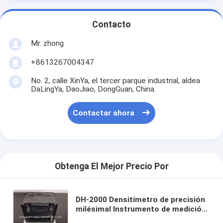
Contacto
Mr. zhong
+8613267004347
No. 2, calle XinYa, el tercer parque industrial, aldea
DaLingYa, DaoJiao, DongGuan, China.
Contactar ahora
Obtenga El Mejor Precio Por
DH-2000 Densitímetro de precisión
milésimal Instrumento de medición
de la densidad de metales