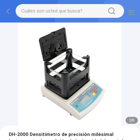
2
/
6
DH-2000 Densitímetro de precisión milésimal