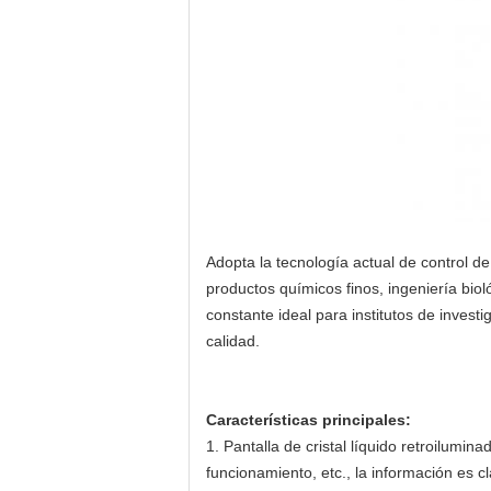
Adopta la tecnología actual de control d
productos químicos finos, ingeniería bio
constante ideal para institutos de inves
calidad.
Características principales:
1. Pantalla de cristal líquido retroilumi
funcionamiento, etc., la información es cl