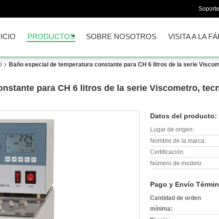
Soporte
NICIO
PRODUCTOS
SOBRE NOSOTROS
VISITA A LA F
l
Baño especial de temperatura constante para CH 6 litros de la serie Viscom
nstante para CH 6 litros de la serie Viscometro, tec
Datos del producto:
Lugar de origen:
Nombre de la marca:
Certificación:
Número de modelo:
Pago y Envío Términ
Cantidad de orden
mínima: