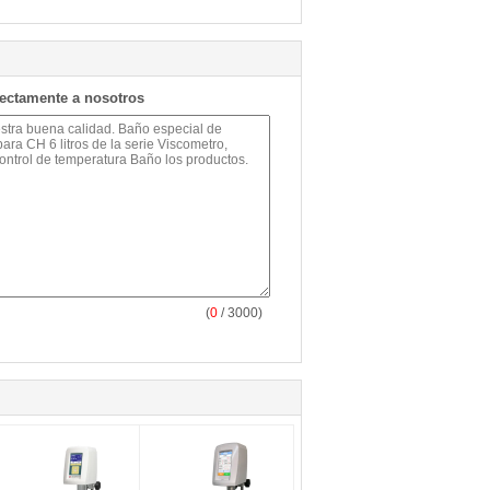
rectamente a nosotros
(
0
/ 3000)