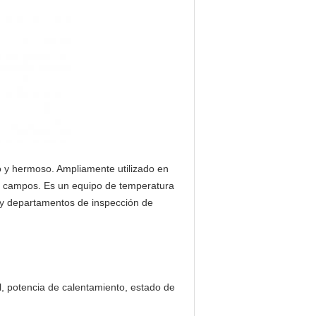
o y hermoso. Ampliamente utilizado en
ros campos. Es un equipo de temperatura
as y departamentos de inspección de
al, potencia de calentamiento, estado de