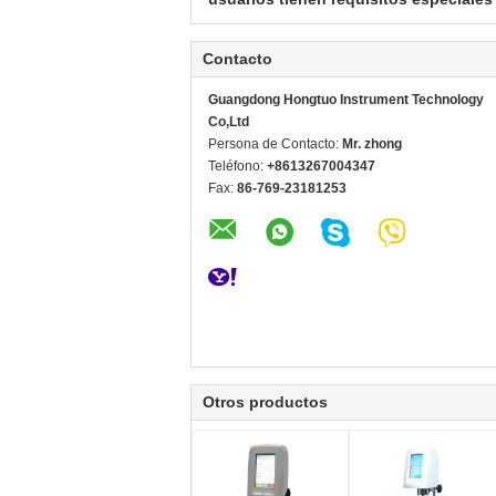
Contacto
Guangdong Hongtuo Instrument Technology
Co,Ltd
Persona de Contacto:
Mr. zhong
Teléfono:
+8613267004347
Fax:
86-769-23181253
Otros productos