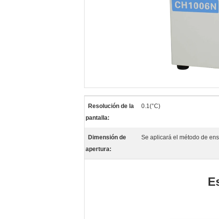
Resolución de la
0.1(°C)
pantalla:
Dimensión de
Se aplicará el método de ens
apertura:
E