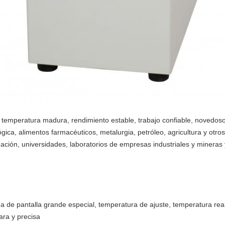
e temperatura madura, rendimiento estable, trabajo confiable, novedos
lógica, alimentos farmacéuticos, metalurgia, petróleo, agricultura y ot
tigación, universidades, laboratorios de empresas industriales y miner
nada de pantalla grande especial, temperatura de ajuste, temperatura re
ara y precisa