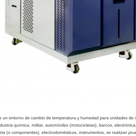
e un entorno de cambio de temperatura y humedad para unidades de inv
dustria química, militar, automóviles (motocicletas), barcos, electrónic
eta (o componentes), electrodomésticos, instrumentos, se realizan pr