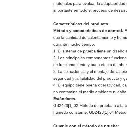
materiales para evaluar la adaptabilida
importante en todo el proceso de desarro
Características del producto:
Método y características de control:
El
que la cantidad de calentamiento y humidi
durante mucho tiempo.
1. El sistema de prueba tiene un diseño 
2. Los principales componentes funciona
de funcionamiento y buen efecto de ahor
3. La coincidencia y el montaje de las p
seguridad y la fiabilidad del producto y g
4. El equipo tiene buena operatividad, c
no contamina el medio ambiente ni daña
Estándares:
GB2423[1].02 Método de prueba a alta t
húmedo constante, GB2423[1].04 Método
Cumple con el método de prueba: