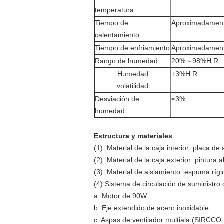
temperatura
Tiempo de
Aproximadamente
calentamiento
Tiempo de enfriamiento
Aproximadamente
Rango de humedad
20%～98%H.R.
Humedad
±3%H.R.
volatilidad
Desviación de
≤3%
humedad
Estructura y materiales
(1). Material de la caja interior: placa
(2). Material de la caja exterior: pintura 
(3). Material de aislamiento: espuma rígi
(4) Sistema de circulación de suministro 
a. Motor de 90W
b. Eje extendido de acero inoxidable
c. Aspas de ventilador multiala (SIRCCO