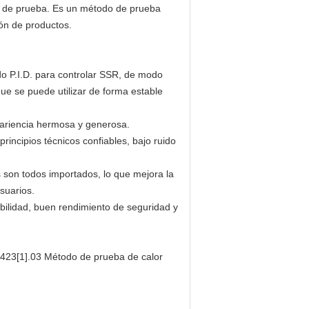
to de prueba. Es un método de prueba
ión de productos.
do P.I.D. para controlar SSR, de modo
que se puede utilizar de forma estable
pariencia hermosa y generosa.
incipios técnicos confiables, bajo ruido
s son todos importados, lo que mejora la
usuarios.
bilidad, buen rendimiento de seguridad y
423[1].03 Método de prueba de calor