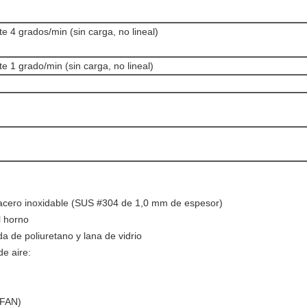
 4 grados/min (sin carga, no lineal)
 1 grado/min (sin carga, no lineal)
 de acero inoxidable (SUS #304 de 1,0 mm de espesor)
al horno
da de poliuretano y lana de vidrio
de aire:
 FAN)