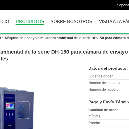
Soporte
NICIO
PRODUCTOS
SOBRE NOSOTROS
VISITA A LA F
l
Máquina de ensayo simuladora ambiental de la serie DH-150 para cámara d
mbiental de la serie DH-150 para cámara de ensayo
tes
Datos del producto:
Lugar de origen:
Nombre de la marca:
Número de modelo:
Pago y Envío Términ
Cantidad de orden
mínima:
Precio: