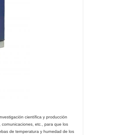
estigación científica y producción
a, comunicaciones, etc., para que los
uebas de temperatura y humedad de los