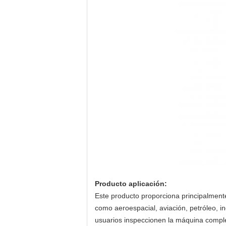
Producto
a
plicación
:
Este producto proporciona principalment
como aeroespacial, aviación, petróleo, in
usuarios inspeccionen la máquina compl