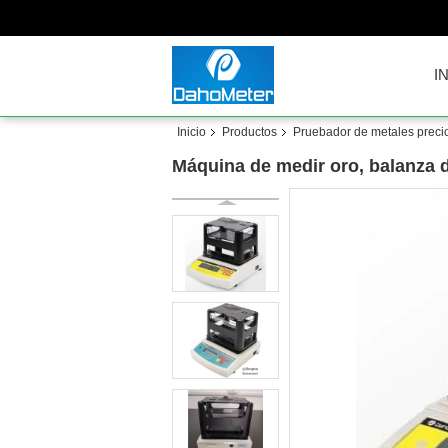
I
Inicio
Productos
Pruebador de metales preci
Máquina de medir oro, balanza d