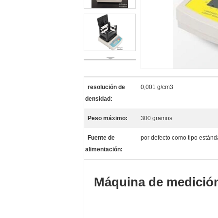
resolución de
0,001 g/cm3
densidad:
Peso máximo:
300 gramos
Fuente de
por defecto como tipo están
alimentación:
Máquina de medición 