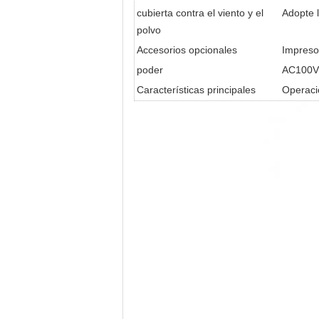
cubierta contra el viento y el
Adopte l
polvo
Accesorios opcionales
Impreso
poder
AC100V
Características principales
Operació