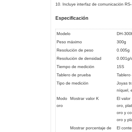
10. Incluye interfaz de comunicación RS
Especificación
Modelo
DH-300
Peso máximo
300g
Resolución de peso
0.005g
Resolución de densidad
0.001g
Tiempo de medición
15S
Tablero de prueba
Tablero
Tipo de medición
Joyas tr
níquel, 
Modo
Mostrar valor K
El valor
oro
oro, pla
oro y c
oro y pl
Mostrar porcentaje de
El conte