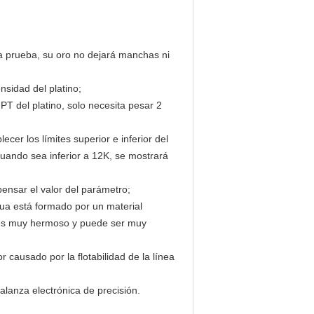
la prueba, su oro no dejará manchas ni
nsidad del platino;
PT del platino, solo necesita pesar 2
er los límites superior e inferior del
uando sea inferior a 12K, se mostrará
pensar el valor del parámetro;
ua está formado por un material
én es muy hermoso y puede ser muy
r causado por la flotabilidad de la línea
alanza electrónica de precisión.