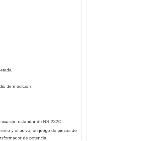
letada
edio de medición
unicación estándar de RS-232C.
iento y el polvo, un juego de piezas de
ansformador de potencia