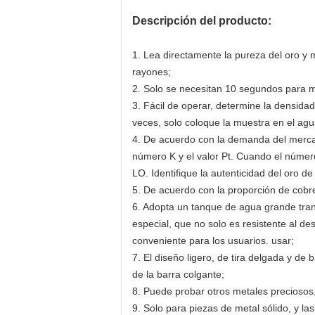
Descripción del producto:
1. Lea directamente la pureza del oro y
rayones;
2. Solo se necesitan 10 segundos para med
3. Fácil de operar, determine la densidad
veces, solo coloque la muestra en el agu
4. De acuerdo con la demanda del mercado
número K y el valor Pt. Cuando el númer
LO. Identifique la autenticidad del oro d
5. De acuerdo con la proporción de cobre
6. Adopta un tanque de agua grande tra
especial, que no solo es resistente al 
conveniente para los usuarios. usar;
7. El diseño ligero, de tira delgada y de
de la barra colgante;
8. Puede probar otros metales preciosos,
9. Solo para piezas de metal sólido, y l