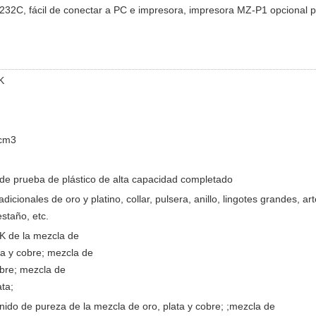
-232C, fácil de conectar a PC e impresora, impresora MZ-P1 opcional p
K
/cm3
 de prueba de plástico de alta capacidad completado
adicionales de oro y platino, collar, pulsera, anillo, lingotes grandes, a
estaño, etc.
 K de la mezcla de
ta y cobre; mezcla de
obre; mezcla de
ata;
nido de pureza de la mezcla de oro, plata y cobre; ;mezcla de