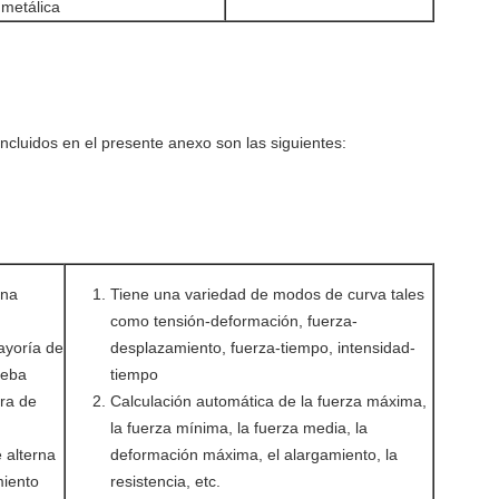
 metálica
ncluidos en el presente anexo son las siguientes:
una
Tiene una variedad de modos de curva tales
como tensión-deformación, fuerza-
ayoría de
desplazamiento, fuerza-tiempo, intensidad-
ueba
tiempo
era de
Calculación automática de la fuerza máxima,
la fuerza mínima, la fuerza media, la
 alterna
deformación máxima, el alargamiento, la
miento
resistencia, etc.