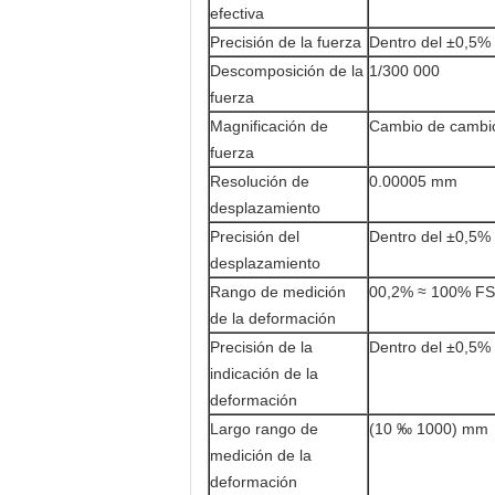
efectiva
Precisión de la fuerza
Dentro del ±0,5%
Descomposición de la
1/300 000
fuerza
Magnificación de
Cambio de cambio
fuerza
Resolución de
0.00005 mm
desplazamiento
Precisión del
Dentro del ±0,5%
desplazamiento
Rango de medición
00,2% ≈ 100% FS
de la deformación
Precisión de la
Dentro del ±0,5%
indicación de la
deformación
Largo rango de
(10 ‰ 1000) mm
medición de la
deformación