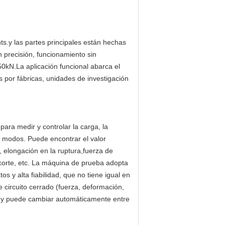
s.y las partes principales están hechas
n precisión, funcionamiento sin
 50kN.La aplicación funcional abarca el
 por fábricas, unidades de investigación
para medir y controlar la carga, la
s modos. Puede encontrar el valor
o, elongación en la ruptura,fuerza de
 corte, etc. La máquina de prueba adopta
s y alta fiabilidad, que no tiene igual en
 circuito cerrado (fuerza, deformación,
do, y puede cambiar automáticamente entre