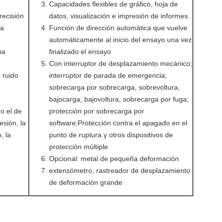
Capacidades flexibles de gráfico, hoja de
recisión
datos, visualización e impresión de informes.
ta
Función de dirección automática que vuelve
automáticamente al inicio del ensayo una vez
na
finalizado el ensayo
Con interruptor de desplazamiento mecánico;
o ruido
interruptor de parada de emergencia;
sobrecarga por sobrecarga, sobrevoltura,
bajocarga, bajovoltura, sobrecarga por fuga;
o el de
protección por sobrecarga por
esión, la
software;Protección contra el apagado en el
, la
punto de ruptura y otros dispositivos de
protección múltiple
Opcional: metal de pequeña deformación
extensómetro, rastreador de desplazamiento
de deformación grande