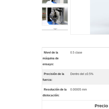
Nivel de la
0.5 clase
máquina de
ensayo:
Precisión de la
Dentro del ±0.5%
fuerza:
Resolución de la
0.00005 mm
dislocación:
Precio