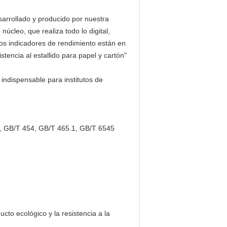
sarrollado y producido por nuestra
cleo, que realiza todo lo digital,
los indicadores de rendimiento están en
stencia al estallido para papel y cartón"
indispensable para institutos de
, GB/T 454, GB/T 465.1, GB/T 6545
cto ecológico y la resistencia a la