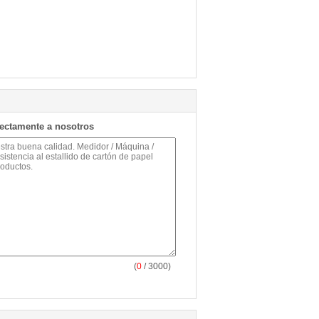
rectamente a nosotros
(
0
/ 3000)