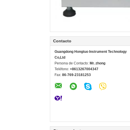
Contacto
Guangdong Hongtuo Instrument Technology
Co,Ltd
Persona de Contacto:
Mr. zhong
Teléfono:
+8613267004347
Fax:
86-769-23181253