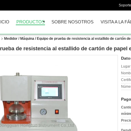
Soporte
NICIO
PRODUCTOS
SOBRE NOSOTROS
VISITA A LA F
Medidor / Máquina / Equipo de prueba de resistencia al estallido de cartón de 
ueba de resistencia al estallido de cartón de papel e
Dato
Lugar 
Nombr
Certif
Númer
Pago
Canti
mínim
Preci
Detal