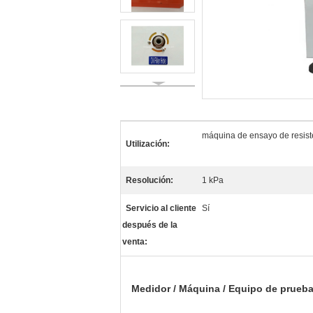
máquina de ensayo de resisten
Utilización:
Resolución:
1 kPa
Servicio al cliente
Sí
después de la
venta:
Medidor / Máquina / Equipo de prueba d